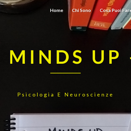
Home
Chi Sono
Cosa Puoi Fa
– MINDS UP 
Psicologia E Neuroscienze