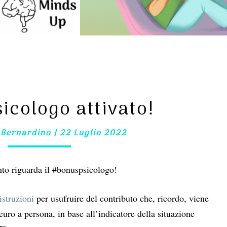
BONUS
PSICOLOGO
ATTIVATO!
icologo attivato!
 Bernardino
|
22 Luglio 2022
to riguarda il #bonuspsicologo!
istruzioni
per usufruire del contributo che, ricordo, viene
euro a persona, in base all’indicatore della situazione