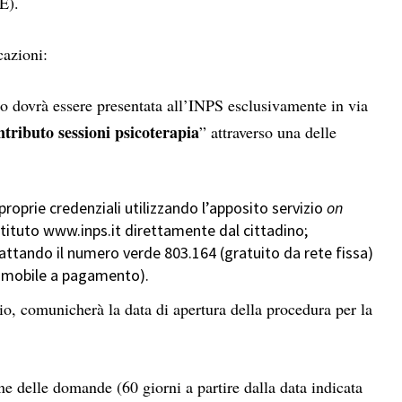
EE
).
cazioni:
o dovrà essere presentata all’INPS esclusivamente in via
tributo sessioni psicoterapia
” attraverso una delle
roprie credenziali utilizzando l’apposito servizio
on
Istituto www.inps.it direttamente dal cittadino;
tattando il numero verde 803.164 (gratuito da rete fissa)
e mobile a pagamento).
io, comunicherà la data di apertura della procedura per la
ne delle domande (60 giorni a partire dalla data indicata