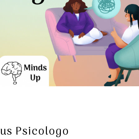
BONUS
PSICOLOGO
us Psicologo