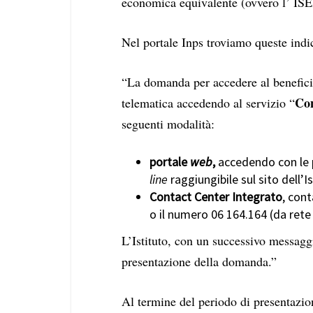
economica equivalente (ovvero l’
IS
Nel portale Inps troviamo queste indi
“La domanda per accedere al benefici
Con
telematica accedendo al servizio “
seguenti modalità:
portale
web
,
accedendo con le p
line
raggiungibile sul sito dell’
Contact Center Integrato
, con
o il numero 06 164.164 (da ret
L’Istituto, con un successivo messagg
presentazione della domanda.”
Al termine del periodo di presentazio