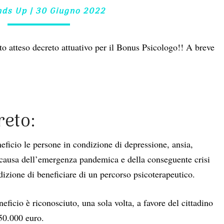
nds Up
|
30 Giugno 2022
to atteso decreto attuativo per il Bonus Psicologo!! A breve
reto:
eficio le persone in condizione di depressione, ansia,
 a causa dell’emergenza pandemica e della conseguente crisi
izione di beneficiare di un percorso psicoterapeutico.
eneficio è riconosciuto, una sola volta, a favore del cittadino
50.000 euro.