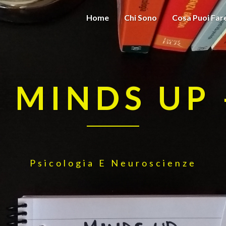
Home
Chi Sono
Cosa Puoi Fa
– MINDS UP 
Psicologia E Neuroscienze