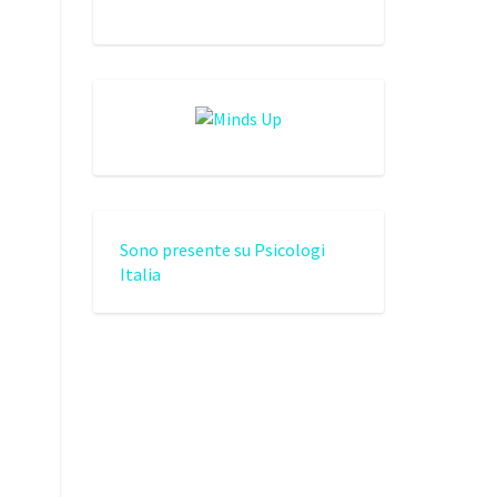
Sono presente su Psicologi
Italia