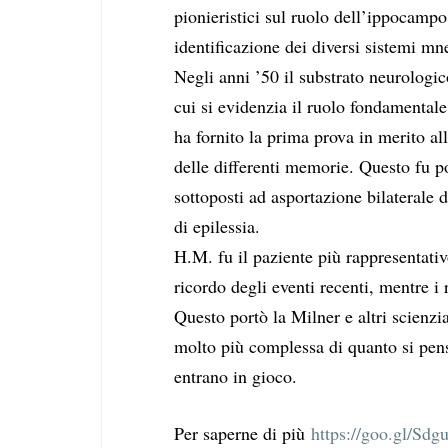
pionieristici sul ruolo dell’ippocampo
identificazione dei diversi sistemi mne
Negli anni ’50 il substrato neurologi
cui si evidenzia il ruolo fondamental
ha fornito la prima prova in merito a
delle differenti memorie. Questo fu po
sottoposti ad asportazione bilaterale 
di epilessia.
H.M. fu il paziente più rappresentati
ricordo degli eventi recenti, mentre i 
Questo portò la Milner e altri scienzi
molto più complessa di quanto si pens
entrano in gioco.
Per saperne di più
https://goo.gl/Sdg