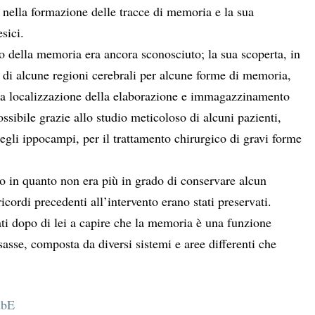
 nella formazione delle tracce di memoria e l
a sua
sici.
co della memoria era ancora sconosciuto; la sua scoperta, in
e di alcune regioni cerebrali per alcune forme di memoria,
lla localizzazione della elaborazione e immagazzinamento
ssibile grazie allo studio meticoloso di alcuni pazienti,
degli ippocampi, per il trattamento chirurgico di gravi forme
vo in quanto non era più in grado di conservare alcun
ricordi precedenti all’intervento erano stati preservati.
ati dopo di lei a capire che la memoria è una funzione
asse, composta da diversi sistemi e aree differenti che
ubE