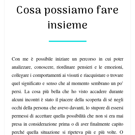
COSA
Cosa possiamo fare
POSSIAMO
FARE
insieme
INSIEME
Con me è possibile iniziare un percorso in cui poter
analizzare, conoscere, riordinare pensieri e le emozioni,
collegare i comportamenti ai vissuti e riacquistare o trovare
quel significato e senso che al momento sembrano un po’
persi. La cosa più bella che ho visto accadere durante
alcuni incontri è stato il piacere della scoperta di sé negli
occhi della persona che avevo davanti, lo stupore di essersi
permessi di accettare quella possibilità che non si era mai
presa in considerazione prima o di aver finalmente capito
perché quella situazione si ripeteva più e più volte. O