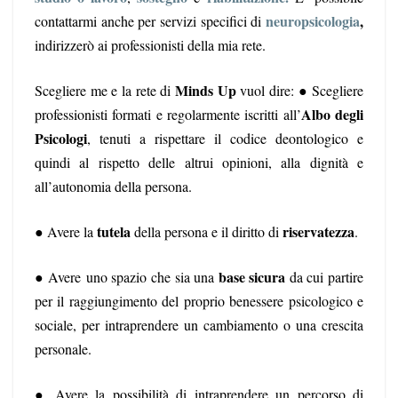
neuropsicologia
,
contattarmi anche per servizi specifici di
indirizzerò ai professionisti della mia rete.
Minds Up
Scegliere me e la rete di
vuol dire: ● Scegliere
Albo degli
professionisti formati e regolarmente iscritti all’
Psicologi
, tenuti a rispettare il codice deontologico e
quindi al rispetto delle altrui opinioni, alla dignità e
all’autonomia della persona.
tutela
riservatezza
● Avere la
della persona e il diritto di
.
●
base sicura
Avere uno spazio che sia una
da cui partire
per il raggiungimento del proprio benessere psicologico e
sociale, per intraprendere un cambiamento o una crescita
personale.
● Avere la possibilità di intraprendere un percorso di