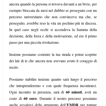
ancora quando la persona si trovava davanti a un bivio, per
esempio bloccata da mesi nel dubbio se proseguire con un
percorso universitario che non convinceva ma che, se
perseguito, avrebbe reso la vita un pochino più in discesa.
In quel caso negli occhi si accendeva la fiamma della
decisione, della forza e della motivazione, ed era il primo
passo per una piccola rivoluzione.
Insieme possiamo costruire la tua strada e potrai scoprire
dei lati di te che ancora non avevano avuto il coraggio di
uscire.
Possiamo stabilire insieme quanto sarà lungo il percorso
che intraprenderemo e con quale frequenza incontrarci.
60
minuti
Ogni incontro in presenza, sarà di
, avrà un
60 euro
costo di
. Durante il nostro percorso possiamo
EMDR
anche avvalerci dello strumento dell’
per trattare