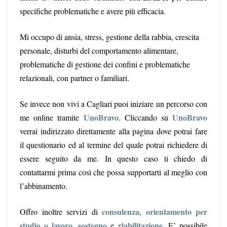
specifiche problematiche e avere più efficacia.
Mi occupo di ansia, stress, gestione della rabbia, crescita
personale, disturbi del comportamento alimentare,
problematiche di gestione dei confini e problematiche
relazionali, con partner o familiari.
Se invece non vivi a Cagliari puoi iniziare un percorso con
UnoBravo
UnoBravo
me online tramite
. Cliccando su
verrai indirizzato direttamente alla pagina dove potrai fare
il questionario ed al termine del quale potrai richiedere di
essere seguito da me. In questo caso ti chiedo di
contattarmi prima così che possa supportarti al meglio con
l’abbinamento.
consulenza
orientamento per
Offro inoltre servizi di
,
studio o lavoro
sostegno
riabilitazione.
,
e
E’ possibile