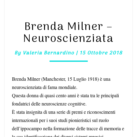
MILNER
–
NEUROSCIENZIATA
Brenda Milner –
Neuroscienziata
By
Valeria Bernardino
|
15 Ottobre 2018
Brenda Milner (Manchester, 15 Luglio 1918) è una
neuroscienziata di fama mondiale.
Questa donna di quasi cento anni è stata tra le principali
fondatrici delle neuroscienze cognitive.
È stata insignita di una serie di premi e riconoscimenti
internazionali per i suoi studi pionieristici sul ruolo
dell’ippocampo nella formazione delle tracce di memoria e
l
a sua identificazione dei diversi sistemi mnesici.