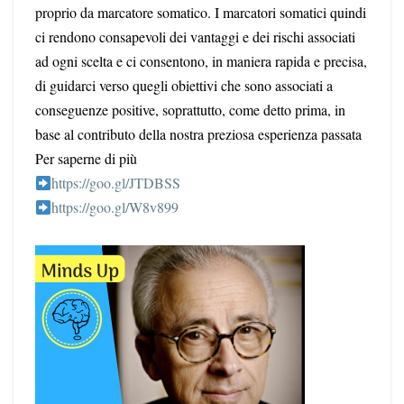
proprio da marcatore somatico. I marcatori somatici quindi
ci rendono consapevoli dei vantaggi e dei rischi associati
ad ogni scelta e ci consentono, in maniera rapida e precisa,
di guidarci verso quegli obiettivi che sono associati a
conseguenze positive, soprattutto, come detto prima, in
base al contributo della nostra preziosa esperienza passata
Per saperne di più
https://goo.gl/JTDBSS
https://goo.gl/W8v899