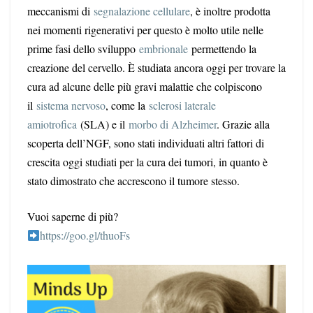
meccanismi di
segnalazione cellulare
, è inoltre prodotta
nei momenti rigenerativi per questo è molto utile nelle
prime fasi dello sviluppo
embrionale
permettendo la
creazione del cervello. È studiata ancora oggi per trovare la
cura ad alcune delle più gravi malattie che colpiscono
il
sistema nervoso
, come la
sclerosi laterale
amiotrofica
(SLA) e il
morbo di Alzheimer
. Grazie alla
scoperta dell’NGF, sono stati individuati altri fattori di
crescita oggi studiati per la cura dei tumori, in quanto è
stato dimostrato che accrescono il tumore stesso.
Vuoi saperne di più?
https://goo.gl/thuoFs