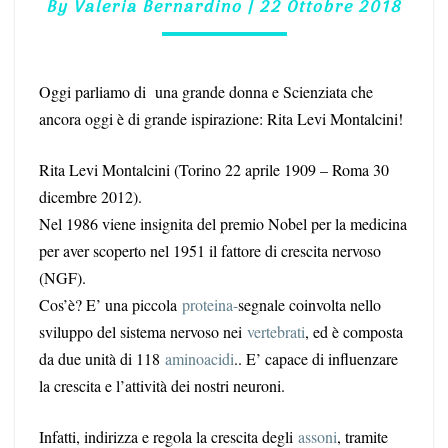
By
Valeria Bernardino
|
22 Ottobre 2018
Oggi parliamo di una grande donna e Scienziata che
ancora oggi è di grande ispirazione: Rita Levi Montalcini!
Rita Levi Montalcini (Torino 22 aprile 1909 – R
oma 30
dicembre 2012).
Nel 1986 viene insignita del premio Nobel per la medicina
per aver scoperto nel 1951 il fattore di crescita nervoso
(NGF).
Cos’è? E’
una piccola
proteina-
segnale coinvolta nello
sviluppo del sistema nervoso nei
vertebrati
, ed è composta
da due unità di 118
aminoacidi
.. E’ capace di influenzare
la crescita e l’attività dei nostri neuroni.
Infatti, indirizza e regola la crescita degli
assoni
, tramite