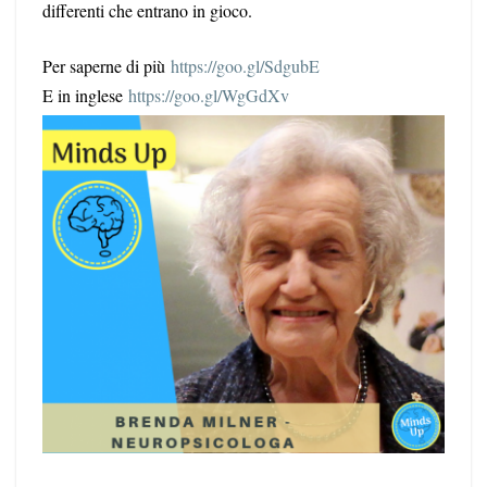
differenti che entrano in gioco.
Per saperne di più
https://goo.gl/SdgubE
E in inglese
https://goo.gl/WgGdXv