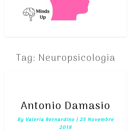
Tag:
Neuropsicologia
ANTONIO
DAMASIO
Antonio Damasio
By
Valeria Bernardino
|
25 Novembre
2018