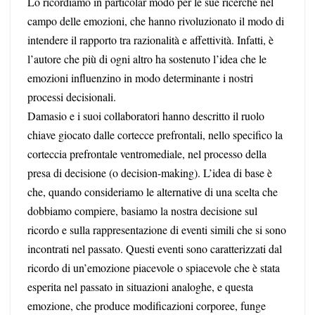
Lo ricordiamo in particolar modo per le sue ricerche nel
campo delle emozioni, che hanno rivoluzionato il modo di
intendere il rapporto tra razionalità e affettività. Infatti, è
l’autore che più di ogni altro ha sostenuto l’idea che le
emozioni influenzino in modo determinante i nostri
processi decisionali.
Damasio e i suoi collaboratori hanno descritto il ruolo
chiave giocato dalle cortecce prefrontali, nello specifico la
corteccia prefrontale ventromediale, nel processo della
presa di decisione (o decision-making). L’idea di base è
che, quando consideriamo le alternative di una scelta che
dobbiamo compiere, basiamo la nostra decisione sul
ricordo e sulla rappresentazione di eventi simili che si sono
incontrati nel passato. Questi eventi sono caratterizzati dal
ricordo di un’emozione piacevole o spiacevole che è stata
esperita nel passato in situazioni analoghe, e questa
emozione, che produce modificazioni corporee, funge